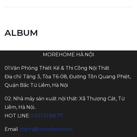
ALBUM
MOREHOME HÀ NỘI
01.Văn Phòng Thiết Kế & Thi Công Nội Thất
Điạ chỉ: Tầng 3, Tòa T6-08, Đường Tôn Quang Phiệt,
Quận Bắc Từ Liêm, Hà Nội
02: Nhà máy sản xuất nội thất: Xã Thượng Cát, Từ
Liêm, Hà Nội..
HOT LINE:
0931.31.88.77
Email
chinh@morehome.vn