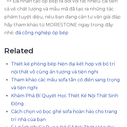
>> Đá nhân tạo ốp bếp ra đời với rất nhiều cải tiến
cả về chất lượng và mẫu mã đã tạo ra những tác
phẩm tuyệt diệu, nếu bạn đang cần tư vấn giải đáp
hãy tham khảo từ MORESTONE ngay trong đây
nhé:
đá công nghiệp ốp bếp
Related
Thiết kế phòng bếp hiện đại kết hợp với bố trí
nội thất vô cùng ấn tượng và tiện nghi
Tham khảo các mẫu sofa tân cổ điển sang trọng
và tiện nghi
Khám Phá Bí Quyết Học Thiết Kế Nội Thất Sinh
Động
Cách chọn vỏ bọc ghế sofa hoàn hảo cho trang
trí nhà của bạn