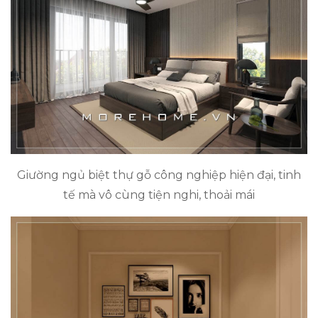
Giường ngủ biệt thự gỗ công nghiệp hiện đại, tinh
tế mà vô cùng tiện nghi, thoải mái