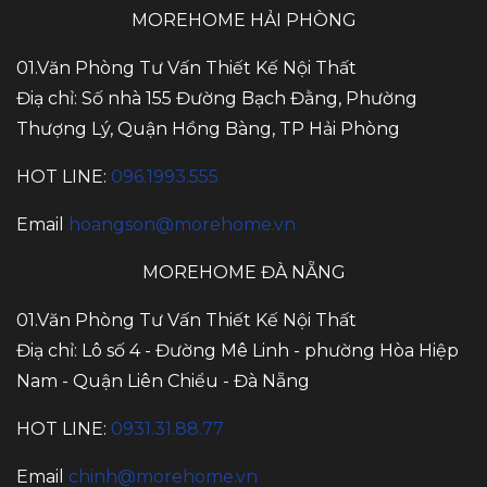
MOREHOME HẢI PHÒNG
01.Văn Phòng Tư Vấn Thiết Kế Nội Thất
Điạ chỉ: Số nhà 155 Đường Bạch Đằng, Phường
Thượng Lý, Quận Hồng Bàng, TP Hải Phòng
HOT LINE:
096.1993.555
Email
hoangson@morehome.vn
MOREHOME ĐÀ NẴNG
01.Văn Phòng Tư Vấn Thiết Kế Nội Thất
Điạ chỉ: Lô số 4 - Đường Mê Linh - phường Hòa Hiệp
Nam - Quận Liên Chiểu - Đà Nẵng
HOT LINE:
0931.31.88.77
Email
chinh@morehome.vn