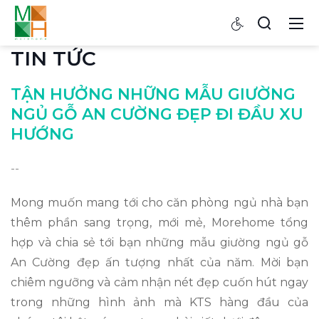
TIN TỨC
TẬN HƯỞNG NHỮNG MẪU GIƯỜNG
NGỦ GỖ AN CƯỜNG ĐẸP ĐI ĐẦU XU
HƯỚNG
--
Mong muốn mang tới cho căn phòng ngủ nhà bạn
thêm phần sang trọng, mới mẻ, Morehome tổng
hợp và chia sẻ tới bạn những mẫu giường ngủ gỗ
An Cường đẹp ấn tượng nhất của năm. Mời bạn
chiêm ngưỡng và cảm nhận nét đẹp cuốn hút ngay
trong những hình ảnh mà KTS hàng đầu của