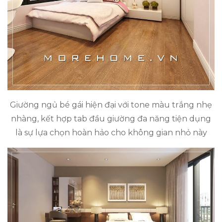
Giường ngủ bé gái hiện đại với tone màu trắng nhẹ
nhàng, kết hợp tab đầu giường đa năng tiện dụng
là sự lựa chọn hoàn hảo cho không gian nhỏ này