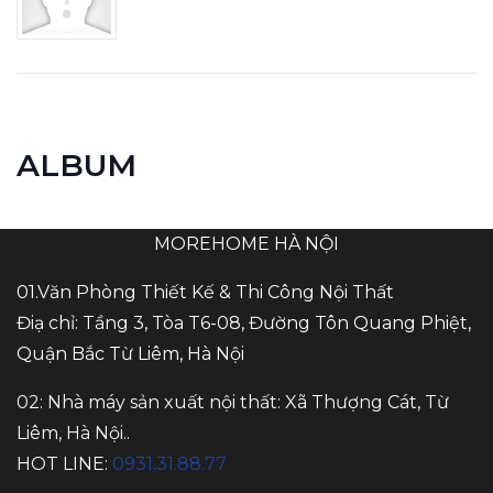
ALBUM
MOREHOME HÀ NỘI
01.Văn Phòng Thiết Kế & Thi Công Nội Thất
Điạ chỉ: Tầng 3, Tòa T6-08, Đường Tôn Quang Phiệt,
Quận Bắc Từ Liêm, Hà Nội
02: Nhà máy sản xuất nội thất: Xã Thượng Cát, Từ
Liêm, Hà Nội..
HOT LINE:
0931.31.88.77