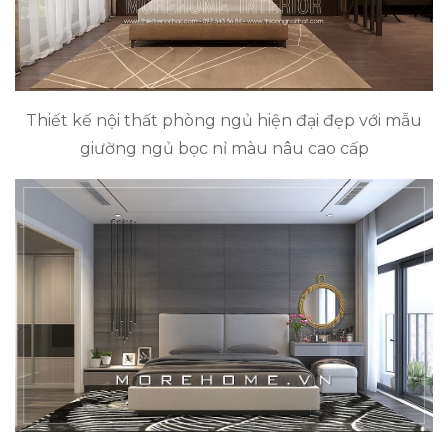
Thiết kế nội thất phòng ngủ hiện đại đẹp với mẫu
giường ngủ bọc nỉ màu nâu cao cấp