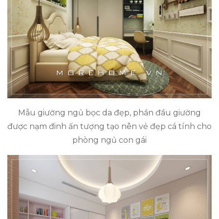
Mẫu giường ngủ bọc da đẹp, phần đầu giường
được nạm đinh ấn tượng tạo nên vẻ đẹp cá tính cho
phòng ngủ con gái