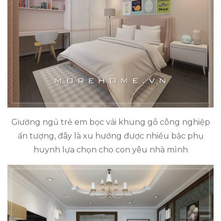
Giường ngủ trẻ em bọc vải khung gỗ công nghiệp
ấn tượng, đây là xu hướng được nhiều bậc phụ
huynh lựa chọn cho con yêu nhà mình