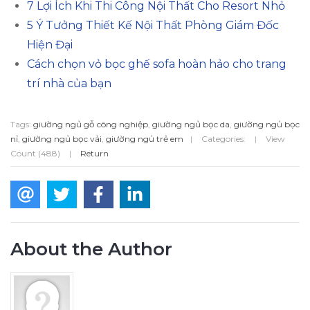
7 Lợi Ích Khi Thi Công Nội Thất Cho Resort Nhỏ
5 Ý Tưởng Thiết Kế Nội Thất Phòng Giám Đốc
Hiện Đại
Cách chọn vỏ bọc ghế sofa hoàn hảo cho trang
trí nhà của bạn
Tags:
giường ngủ gỗ công nghiệp
,
giường ngủ bọc da
,
giường ngủ bọc
nỉ
,
giường ngủ bọc vải
,
giường ngủ trẻ em
|
Categories:
|
View
Count (488)
|
Return
About the Author