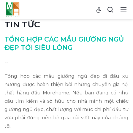
TIN TỨC
TỔNG HỢP CÁC MẪU GIƯỜNG NGỦ
ĐẸP TỚI SIÊU LÒNG
--
Tổng hợp các mẫu giường ngủ đẹp đi đầu xu
hướng được hoàn thiện bởi những chuyên gia nội
thất hàng đầu Morehome. Nếu bạn đang có nhu
cầu tìm kiếm và sở hữu cho nhà mình một chiếc
giường ngủ đẹp, chất lượng với mức chi phí đầu tư
vừa phải đừng nên bỏ qua bài viết này của chúng
tôi.