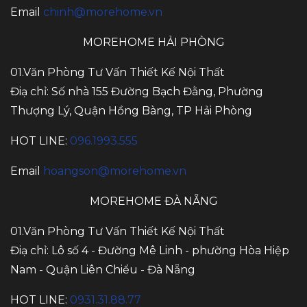
Email
chinh@morehome.vn
MOREHOME HẢI PHÒNG
01.Văn Phòng Tư Vấn Thiết Kế Nội Thất
Điạ chỉ: Số nhà 155 Đường Bạch Đằng, Phường
Thượng Lý, Quận Hồng Bàng, TP Hải Phòng
HOT LINE:
096.1993.555
Email
hoangson@morehome.vn
MOREHOME ĐÀ NẴNG
01.Văn Phòng Tư Vấn Thiết Kế Nội Thất
Điạ chỉ: Lô số 4 - Đường Mê Linh - phường Hòa Hiệp
Nam - Quận Liên Chiểu - Đà Nẵng
HOT LINE:
0931.31.88.77