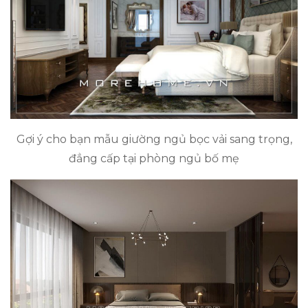
Gợi ý cho bạn mẫu giường ngủ bọc vải sang trọng,
đẳng cấp tại phòng ngủ bố mẹ