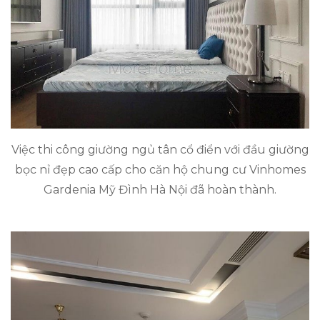
Việc thi công giường ngủ tân cổ điển với đầu giường
bọc nỉ đẹp cao cấp cho căn hộ chung cư Vinhomes
Gardenia Mỹ Đình Hà Nội đã hoàn thành.