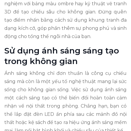
nghiệm với bảng màu ombre hay kỹ thuật vẽ tranh
3D để tạo chiều sâu cho không gian. Đừng quên
tạo điểm nhấn bằng cách sử dụng khung tranh đa
dạng kích cỡ, góp phần thêm sự phong phú và sinh
động cho tổng thể ngôi nhà của bạn.
Sử dụng ánh sáng sáng tạo
trong không gian
Ánh sáng không chỉ đơn thuần là công cụ chiếu
sáng mà còn là một yếu tố nghệ thuật mang lại sức
sống cho không gian sống. Việc sử dụng ánh sáng
một cách sáng tạo có thể biến đổi hoàn toàn cảm
nhận về nội thất trong phòng. Chẳng hạn, bạn có
thể lắp đặt đèn LED ẩn phía sau các mảnh đồ nội
thất hoặc kệ sách để tạo ra hiệu ứng ánh sáng mềm
mại, làm nổi bật hình khối và chiều sâu của thiết kế.