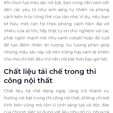
Khi chọn lựa màu sắc nổi bật, bạn cũng nên xem xét
đến các yếu tố như ánh sáng tự nhiên và phong
cách kiến trúc tổng thể của căn nhà. Ví dụ, nếu bạn
sở hữu một căn hộ theo phong cách hiện đại với
nhiều cửa sổ lớn, hãy thật tự tin thử nghiệm với các
phát ngôn mạnh mẽ như xanh cobalt hoặc đỏ tươi
để tạo điểm nhấn ấn tượng. Sự tương phản giữa
những màu sắc này với nền trắng hay xám sẽ khiến
cho mọi chi tiết đều trở nên nổi bật hơn bao giờ hết.
Chất liệu tái chế trong thi
công nội thất
Chất liệu tái chế đang ngày càng trở thành xu
hướng nổi bật trong thi công nội thất, không chỉ bởi
tính bền vững mà còn vì tính sáng tạo và độc đáo
của chúng. Việc sử dụng vật liệu như gỗ cũ, nhựa tái