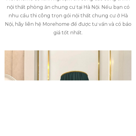
nội thất phòng ăn chung cư tại Hà Nội. Nếu bạn có
nhu cầu thi công trọn gói nội thất chung cư ở Hà
Nội, hãy liên hệ Morehome để được tư vấn và có báo
giá tốt nhất.