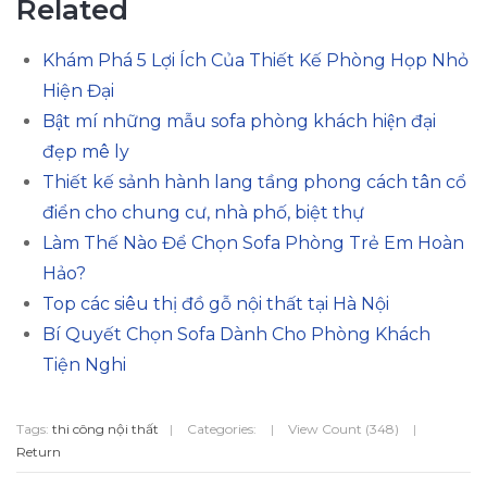
Related
Khám Phá 5 Lợi Ích Của Thiết Kế Phòng Họp Nhỏ
Hiện Đại
Bật mí những mẫu sofa phòng khách hiện đại
đẹp mê ly
Thiết kế sảnh hành lang tầng phong cách tân cổ
điển cho chung cư, nhà phố, biệt thự
Làm Thế Nào Để Chọn Sofa Phòng Trẻ Em Hoàn
Hảo?
Top các siêu thị đồ gỗ nội thất tại Hà Nội
Bí Quyết Chọn Sofa Dành Cho Phòng Khách
Tiện Nghi
Tags:
thi công nội thất
|
Categories:
|
View Count (348)
|
Return