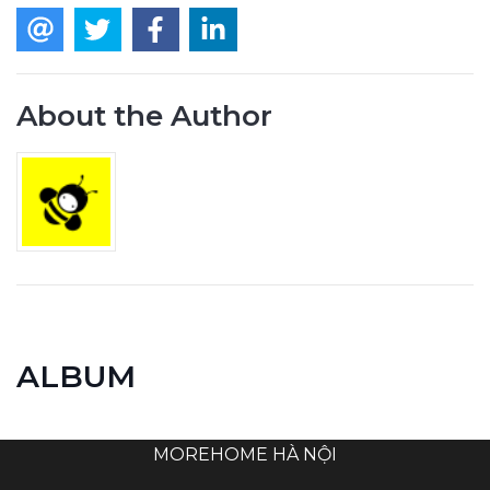
About the Author
ALBUM
MOREHOME HÀ NỘI