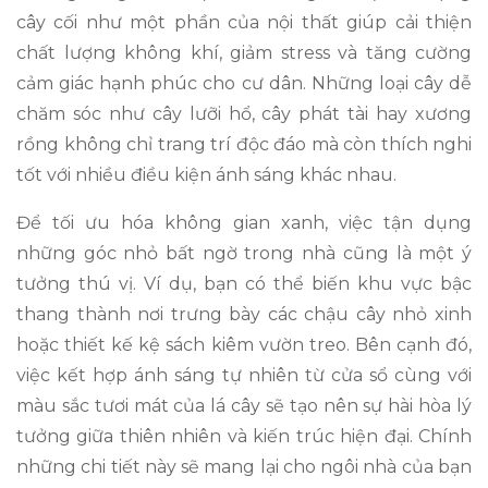
cây cối như một phần của nội thất giúp cải thiện
chất lượng không khí, giảm stress và tăng cường
cảm giác hạnh phúc cho cư dân. Những loại cây dễ
chăm sóc như cây lưỡi hổ, cây phát tài hay xương
rồng không chỉ trang trí độc đáo mà còn thích nghi
tốt với nhiều điều kiện ánh sáng khác nhau.
Để tối ưu hóa không gian xanh, việc tận dụng
những góc nhỏ bất ngờ trong nhà cũng là một ý
tưởng thú vị. Ví dụ, bạn có thể biến khu vực bậc
thang thành nơi trưng bày các chậu cây nhỏ xinh
hoặc thiết kế kệ sách kiêm vườn treo. Bên cạnh đó,
việc kết hợp ánh sáng tự nhiên từ cửa sổ cùng với
màu sắc tươi mát của lá cây sẽ tạo nên sự hài hòa lý
tưởng giữa thiên nhiên và kiến trúc hiện đại. Chính
những chi tiết này sẽ mang lại cho ngôi nhà của bạn