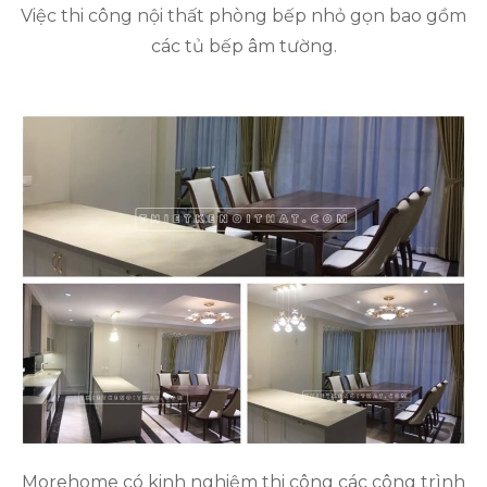
Việc thi công nội thất phòng bếp nhỏ gọn bao gồm
các tủ bếp âm tường.
Morehome có kinh nghiệm thi công các công trình