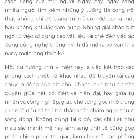
cách riêng của mỗi người. Ngày nay, ngày càng
nhiều người tìm kiếm những ý tưởng thi công nội
thất không chỉ để trang trí mà còn để tạo ra một
bầu không khí đầy cảm hứng. Những giải pháp bất
ngờ từ việc sử dụng các vật liệu tái chế đến việc áp
dụng công nghệ thông minh đã mở ra vô vàn khả
năng mới trong thiết kế.
Một xu hướng thú vị hiện nay là việc kết hợp các
phong cách thiết kế khác nhau để truyền tải câu
chuyện riêng của gia chủ. Chẳng hạn như sự hòa
quyện giữa nét cổ điển và hiện đại, hay giữa tự
nhiên và công nghiệp, giúp cho từng góc nhỏ trong
căn nhà đều có thể trở thành tác phẩm nghệ thuật
sống động. Không dừng lại ở đó, các chi tiết như
màu sắc mạnh mẽ hay ánh sáng tinh tế cũng góp
phần chinh phục thị giác, làm cho mỗi căn phòng