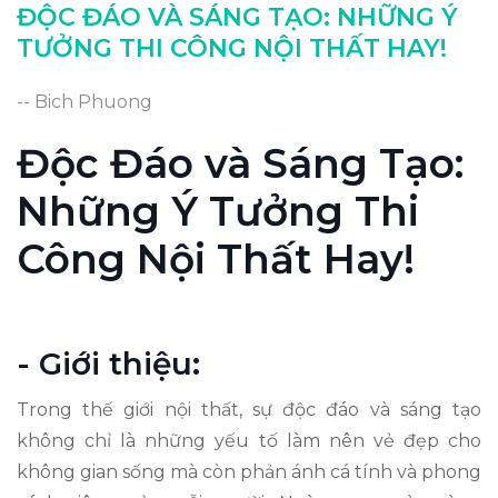
ĐỘC ĐÁO VÀ SÁNG TẠO: NHỮNG Ý
TƯỞNG THI CÔNG NỘI THẤT HAY!
-- Bich Phuong
Độc Đáo và Sáng Tạo:
Những Ý Tưởng Thi
Công Nội Thất Hay!
- Giới thiệu:
Trong thế giới nội thất, sự độc đáo và sáng tạo
không chỉ là những yếu tố làm nên vẻ đẹp cho
không gian sống mà còn phản ánh cá tính và phong