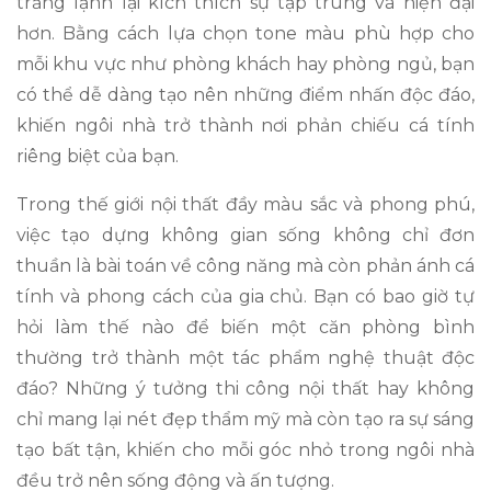
trắng lạnh lại kích thích sự tập trung và hiện đại
hơn. Bằng cách lựa chọn tone màu phù hợp cho
mỗi khu vực như phòng khách hay phòng ngủ, bạn
có thể dễ dàng tạo nên những điểm nhấn độc đáo,
khiến ngôi nhà trở thành nơi phản chiếu cá tính
riêng biệt của bạn.
Trong thế giới nội thất đầy màu sắc và phong phú,
việc tạo dựng không gian sống không chỉ đơn
thuần là bài toán về công năng mà còn phản ánh cá
tính và phong cách của gia chủ. Bạn có bao giờ tự
hỏi làm thế nào để biến một căn phòng bình
thường trở thành một tác phẩm nghệ thuật độc
đáo? Những ý tưởng thi công nội thất hay không
chỉ mang lại nét đẹp thẩm mỹ mà còn tạo ra sự sáng
tạo bất tận, khiến cho mỗi góc nhỏ trong ngôi nhà
đều trở nên sống động và ấn tượng.