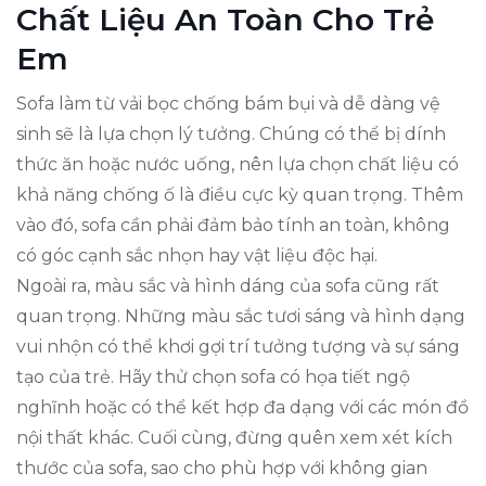
Chất Liệu An Toàn Cho Trẻ
Em
Sofa làm từ vải bọc chống bám bụi và dễ dàng vệ
sinh sẽ là lựa chọn lý tưởng. Chúng có thể bị dính
thức ăn hoặc nước uống, nên lựa chọn chất liệu có
khả năng chống ố là điều cực kỳ quan trọng. Thêm
vào đó, sofa cần phải đảm bảo tính an toàn, không
có góc cạnh sắc nhọn hay vật liệu độc hại.
Ngoài ra, màu sắc và hình dáng của sofa cũng rất
quan trọng. Những màu sắc tươi sáng và hình dạng
vui nhộn có thể khơi gợi trí tưởng tượng và sự sáng
tạo của trẻ. Hãy thử chọn sofa có họa tiết ngộ
nghĩnh hoặc có thể kết hợp đa dạng với các món đồ
nội thất khác. Cuối cùng, đừng quên xem xét kích
thước của sofa, sao cho phù hợp với không gian