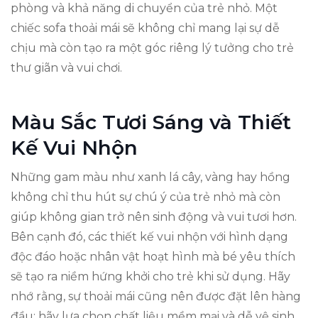
phòng và khả năng di chuyển của trẻ nhỏ. Một
chiếc sofa thoải mái sẽ không chỉ mang lại sự dễ
chịu mà còn tạo ra một góc riêng lý tưởng cho trẻ
thư giãn và vui chơi.
Màu Sắc Tươi Sáng và Thiết
Kế Vui Nhộn
Những gam màu như xanh lá cây, vàng hay hồng
không chỉ thu hút sự chú ý của trẻ nhỏ mà còn
giúp không gian trở nên sinh động và vui tươi hơn.
Bên cạnh đó, các thiết kế vui nhộn với hình dạng
độc đáo hoặc nhân vật hoạt hình mà bé yêu thích
sẽ tạo ra niềm hứng khởi cho trẻ khi sử dụng. Hãy
nhớ rằng, sự thoải mái cũng nên được đặt lên hàng
đầu; hãy lựa chọn chất liệu mềm mại và dễ vệ sinh