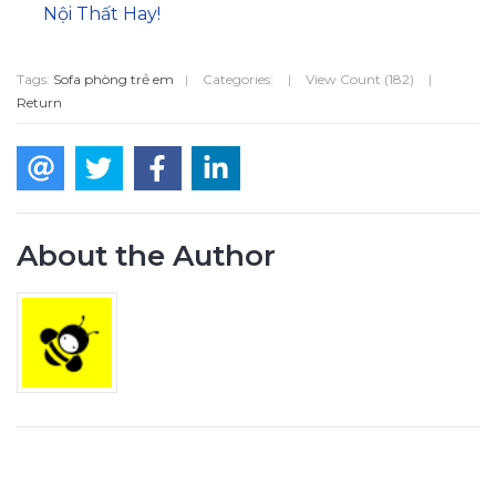
Nội Thất Hay!
Tags:
Sofa phòng trẻ em
|
Categories:
|
View Count (182)
|
Return
About the Author