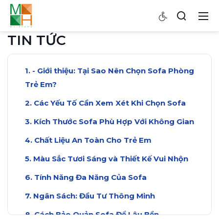
TIN TỨC
- Giới thiệu: Tại Sao Nên Chọn Sofa Phòng
Trẻ Em?
Các Yếu Tố Cần Xem Xét Khi Chọn Sofa
Kích Thước Sofa Phù Hợp Với Không Gian
Chất Liệu An Toàn Cho Trẻ Em
Màu Sắc Tươi Sáng và Thiết Kế Vui Nhộn
Tính Năng Đa Năng Của Sofa
Ngân Sách: Đầu Tư Thông Minh
Cách Bảo Quản Sofa Để Lâu Bền