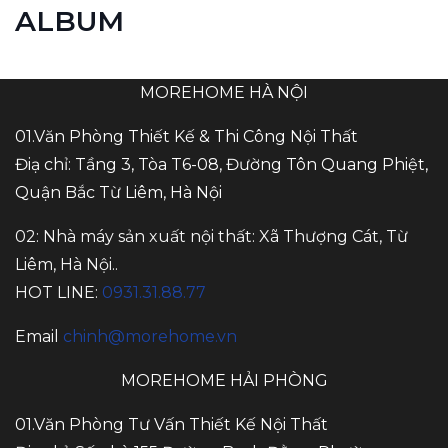
ALBUM
MOREHOME HÀ NỘI
01.Văn Phòng Thiết Kế & Thi Công Nội Thất
Điạ chỉ: Tầng 3, Tòa T6-08, Đường Tôn Quang Phiệt,
Quận Bắc Từ Liêm, Hà Nội
02: Nhà máy sản xuất nội thất: Xã Thượng Cát, Từ
Liêm, Hà Nội..
HOT LINE:
0931.31.88.77
Email
chinh@morehome.vn
MOREHOME HẢI PHÒNG
01.Văn Phòng Tư Vấn Thiết Kế Nội Thất