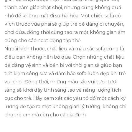
tránh cảm giác chật chội, nhưng cũng không quá
nhỏ để không mất đi sự hài hòa. Một chiếc sofa có
kích thước vừa phải sẽ giúp trẻ dễ dàng di chuyển,
chơi đùa, đồng thời cũng tạo ra một không gian ấm
cúng cho các hoạt động tập thể.
Ngoài kích thước, chất liệu và màu sắc sofa cũng là
điều bạn không nên bỏ qua. Chọn những chất liệu
dễ dàng vệ sinh và bền bỉ với thời gian sẽ giúp bạn
tiết kiệm công sức và đảm bảo sofa luôn đẹp khi trẻ
vui chơi. Đồng thời, những màu sắc vui tươi, tươi
sáng sẽ khơi dậy tính sáng tạo và năng lượng tích
cực cho trẻ. Hãy xem xét các yếu tố đó một cách kỹ
lưỡng để tạo ra một không gian lý tưởng, không chỉ
cho trẻ em mà còn cho cả gia đình.