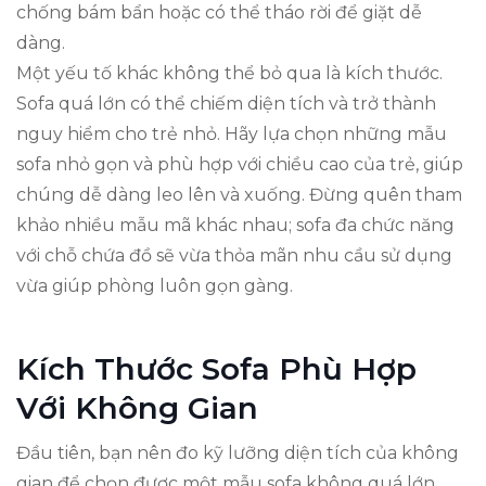
chống bám bẩn hoặc có thể tháo rời để giặt dễ
dàng.
Một yếu tố khác không thể bỏ qua là kích thước.
Sofa quá lớn có thể chiếm diện tích và trở thành
nguy hiểm cho trẻ nhỏ. Hãy lựa chọn những mẫu
sofa nhỏ gọn và phù hợp với chiều cao của trẻ, giúp
chúng dễ dàng leo lên và xuống. Đừng quên tham
khảo nhiều mẫu mã khác nhau; sofa đa chức năng
với chỗ chứa đồ sẽ vừa thỏa mãn nhu cầu sử dụng
vừa giúp phòng luôn gọn gàng.
Kích Thước Sofa Phù Hợp
Với Không Gian
Đầu tiên, bạn nên đo kỹ lưỡng diện tích của không
gian để chọn được một mẫu sofa không quá lớn,