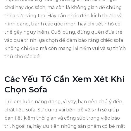
chơi hay đọc sách, mà còn là không gian để chúng
thỏa sức sáng tạo. Hãy cân nhắc đến kích thước và
hình dạng, tránh các góc nhọn hay chi tiết nhỏ có
thể gây nguy hiểm. Cuối cùng, đừng quên đưa trẻ
vào quá trình lựa chọn để đảm bảo rằng chiếc sofa
không chỉ đẹp mà còn mang lại niềm vui và sự thích
thú cho các bé!
Các Yếu Tố Cần Xem Xét Khi
Chọn Sofa
Trẻ em luôn năng động, vì vậy, bạn nên chú ý đến
chất liệu sofa. Sử dụng vải bền, dễ vệ sinh sẽ giúp
bạn tiết kiệm thời gian và công sức trong việc bảo
trì. Ngoài ra, hãy ưu tiên những sản phẩm có bề mặt