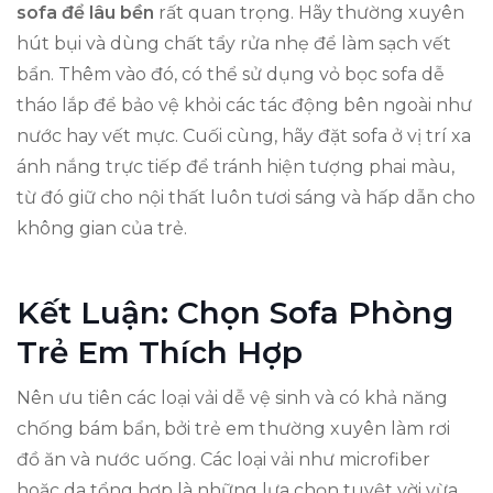
sofa để lâu bền
rất quan trọng. Hãy thường xuyên
hút bụi và dùng chất tẩy rửa nhẹ để làm sạch vết
bẩn. Thêm vào đó, có thể sử dụng vỏ bọc sofa dễ
tháo lắp để bảo vệ khỏi các tác động bên ngoài như
nước hay vết mực. Cuối cùng, hãy đặt sofa ở vị trí xa
ánh nắng trực tiếp để tránh hiện tượng phai màu,
từ đó giữ cho nội thất luôn tươi sáng và hấp dẫn cho
không gian của trẻ.
Kết Luận: Chọn Sofa Phòng
Trẻ Em Thích Hợp
Nên ưu tiên các loại vải dễ vệ sinh và có khả năng
chống bám bẩn, bởi trẻ em thường xuyên làm rơi
đồ ăn và nước uống. Các loại vải như microfiber
hoặc da tổng hợp là những lựa chọn tuyệt vời vừa