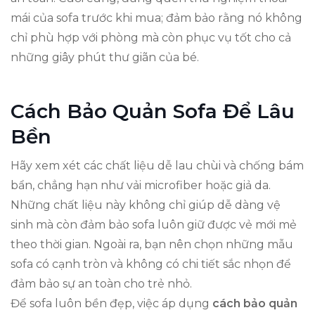
mái của sofa trước khi mua; đảm bảo rằng nó không
chỉ phù hợp với phòng mà còn phục vụ tốt cho cả
những giây phút thư giãn của bé.
Cách Bảo Quản Sofa Để Lâu
Bền
Hãy xem xét các chất liệu dễ lau chùi và chống bám
bẩn, chẳng hạn như vải microfiber hoặc giả da.
Những chất liệu này không chỉ giúp dễ dàng vệ
sinh mà còn đảm bảo sofa luôn giữ được vẻ mới mẻ
theo thời gian. Ngoài ra, bạn nên chọn những mẫu
sofa có cạnh tròn và không có chi tiết sắc nhọn để
đảm bảo sự an toàn cho trẻ nhỏ.
Để sofa luôn bền đẹp, việc áp dụng
cách bảo quản