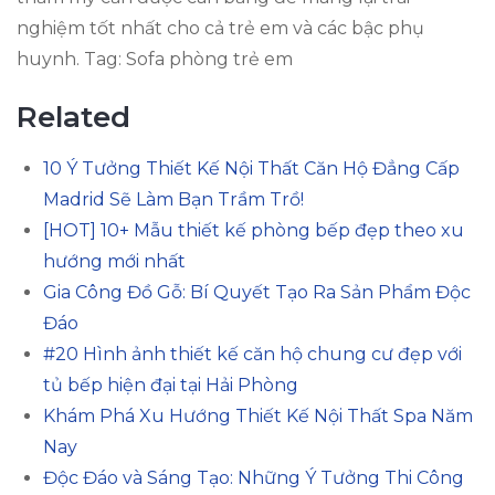
nghiệm tốt nhất cho cả trẻ em và các bậc phụ
huynh. Tag: Sofa phòng trẻ em
Related
10 Ý Tưởng Thiết Kế Nội Thất Căn Hộ Đẳng Cấp
Madrid Sẽ Làm Bạn Trầm Trồ!
[HOT] 10+ Mẫu thiết kế phòng bếp đẹp theo xu
hướng mới nhất
Gia Công Đồ Gỗ: Bí Quyết Tạo Ra Sản Phẩm Độc
Đáo
#20 Hình ảnh thiết kế căn hộ chung cư đẹp với
tủ bếp hiện đại tại Hải Phòng
Khám Phá Xu Hướng Thiết Kế Nội Thất Spa Năm
Nay
Độc Đáo và Sáng Tạo: Những Ý Tưởng Thi Công