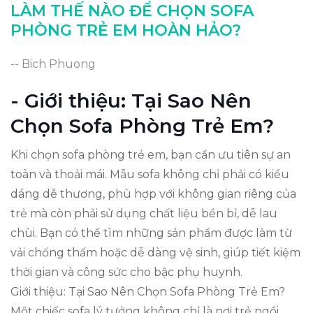
LÀM THẾ NÀO ĐỂ CHỌN SOFA
Kết Luận: Chọn Sofa Phòng Trẻ Em Thích
PHÒNG TRẺ EM HOÀN HẢO?
Hợp
-- Bich Phuong
- Giới thiệu: Tại Sao Nên
Chọn Sofa Phòng Trẻ Em?
Khi chọn sofa phòng trẻ em, bạn cần ưu tiên sự an
toàn và thoải mái. Mẫu sofa không chỉ phải có kiểu
dáng dễ thương, phù hợp với không gian riêng của
trẻ mà còn phải sử dụng chất liệu bền bỉ, dễ lau
chùi. Bạn có thể tìm những sản phẩm được làm từ
vải chống thấm hoặc dễ dàng vệ sinh, giúp tiết kiệm
thời gian và công sức cho bậc phụ huynh.
Giới thiệu: Tại Sao Nên Chọn Sofa Phòng Trẻ Em?
Một chiếc sofa lý tưởng không chỉ là nơi trẻ ngồi