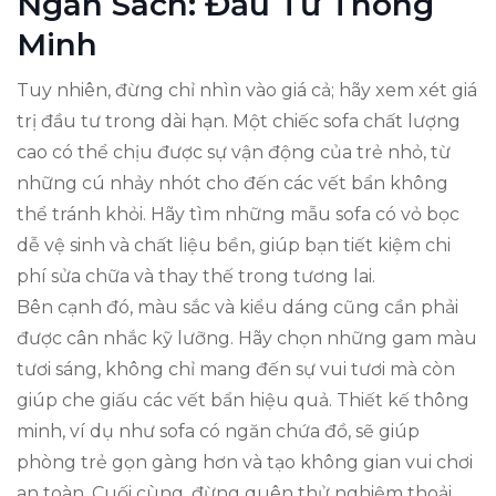
Ngân Sách: Đầu Tư Thông
Minh
Tuy nhiên, đừng chỉ nhìn vào giá cả; hãy xem xét giá
trị đầu tư trong dài hạn. Một chiếc sofa chất lượng
cao có thể chịu được sự vận động của trẻ nhỏ, từ
những cú nhảy nhót cho đến các vết bẩn không
thể tránh khỏi. Hãy tìm những mẫu sofa có vỏ bọc
dễ vệ sinh và chất liệu bền, giúp bạn tiết kiệm chi
phí sửa chữa và thay thế trong tương lai.
Bên cạnh đó, màu sắc và kiểu dáng cũng cần phải
được cân nhắc kỹ lưỡng. Hãy chọn những gam màu
tươi sáng, không chỉ mang đến sự vui tươi mà còn
giúp che giấu các vết bẩn hiệu quả. Thiết kế thông
minh, ví dụ như sofa có ngăn chứa đồ, sẽ giúp
phòng trẻ gọn gàng hơn và tạo không gian vui chơi
an toàn. Cuối cùng, đừng quên thử nghiệm thoải