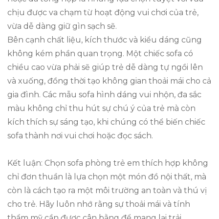
chịu được va chạm từ hoạt động vui chơi của trẻ,
vừa dễ dàng giữ gìn sạch sẽ.
Bên cạnh chất liệu, kích thước và kiểu dáng cũng
không kém phần quan trọng. Một chiếc sofa có
chiều cao vừa phải sẽ giúp trẻ dễ dàng tự ngồi lên
và xuống, đồng thời tạo không gian thoải mái cho cả
gia đình. Các mẫu sofa hình dáng vui nhộn, đa sắc
màu không chỉ thu hút sự chú ý của trẻ mà còn
kích thích sự sáng tạo, khi chúng có thể biến chiếc
sofa thành nơi vui chơi hoặc đọc sách.
Kết luận: Chọn sofa phòng trẻ em thích hợp không
chỉ đơn thuần là lựa chọn một món đồ nội thất, mà
còn là cách tạo ra một môi trường an toàn và thú vị
cho trẻ. Hãy luôn nhớ rằng sự thoải mái và tính
thẩm mỹ cần được cân bằng để mang lại trải