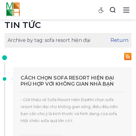
TIN TỨC
Archive by tag:
sofa resort hiện đại
Return
CÁCH CHỌN SOFA RESORT HIỆN ĐẠI
PHÙ HỢP VỚI KHÔNG GIAN NHÀ BẠN
- Giới thiệu về Sofa Resort Hiện ĐạiKhi chọn sofa
resort hiện đại cho không gian sống, điều đầu tiên
bạn cần chú ý là kích thước và hình dạng của sofa.
Một chiếc sofa quá lớn có t