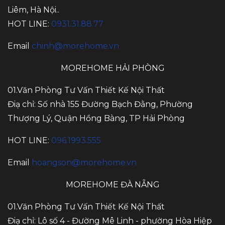
Liêm, Hà Nội..
HOT LINE:
0931.31.88.77
Email
chinh@morehome.vn
MOREHOME HẢI PHÒNG
01.Văn Phòng Tư Vấn Thiết Kế Nội Thất
Điạ chỉ: Số nhà 155 Đường Bạch Đằng, Phường
Thượng Lý, Quận Hồng Bàng, TP Hải Phòng
HOT LINE:
096.1993.555
Email
hoangson@morehome.vn
MOREHOME ĐÀ NẴNG
01.Văn Phòng Tư Vấn Thiết Kế Nội Thất
Điạ chỉ: Lô số 4 - Đường Mê Linh - phường Hòa Hiệp