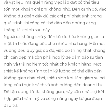
và vật liệu, mà quên rằng việc lắp đặt có thể tiêu
tốn một khoản chi phí không nhỏ. Bên cạnh đó, việc
không dự đoán đầy đủ các chi phí phát sinh trong
quá trình thi công có thể dẫn đến những căng
thẳng tài chính sau này.
Ngoài ra, không chú ý đến tối ưu hóa không gian là
một tri thức đáng tiếc cho nhiều nhà hàng. Mỗi mét
vuông đều quý giá; do đó, việc bố trí nội thất không
chỉ cần đẹp mà còn phải hợp lý để đảm bảo sự tiện
nghi và trải nghiệm tốt nhất cho khách hàng. Một
thiết kế không tính toán kỹ lưỡng có thể dẫn đến
không gian chật chội, thiếu sinh khí, làm giảm sự hài
lòng của thực khách và ảnh hưởng đến doanh thu.
Để tận dụng tối đa không gian, hãy cân nhắc sự kết
hợp giữa thẩm mỹ và công năng ngay từ giai đoạn
đầu tư.