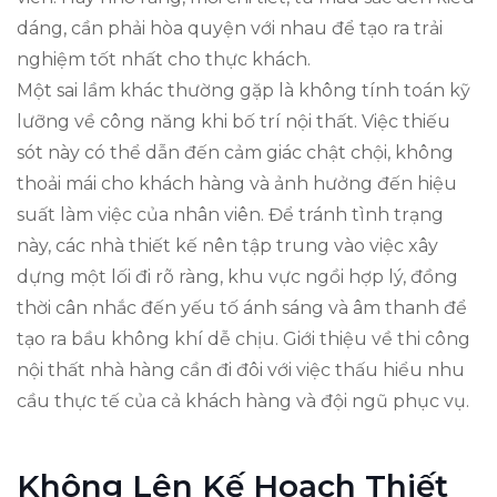
dáng, cần phải hòa quyện với nhau để tạo ra trải
nghiệm tốt nhất cho thực khách.
Một sai lầm khác thường gặp là không tính toán kỹ
lưỡng về công năng khi bố trí nội thất. Việc thiếu
sót này có thể dẫn đến cảm giác chật chội, không
thoải mái cho khách hàng và ảnh hưởng đến hiệu
suất làm việc của nhân viên. Để tránh tình trạng
này, các nhà thiết kế nên tập trung vào việc xây
dựng một lối đi rõ ràng, khu vực ngồi hợp lý, đồng
thời cân nhắc đến yếu tố ánh sáng và âm thanh để
tạo ra bầu không khí dễ chịu. Giới thiệu về thi công
nội thất nhà hàng cần đi đôi với việc thấu hiểu nhu
cầu thực tế của cả khách hàng và đội ngũ phục vụ.
Không Lên Kế Hoạch Thiết