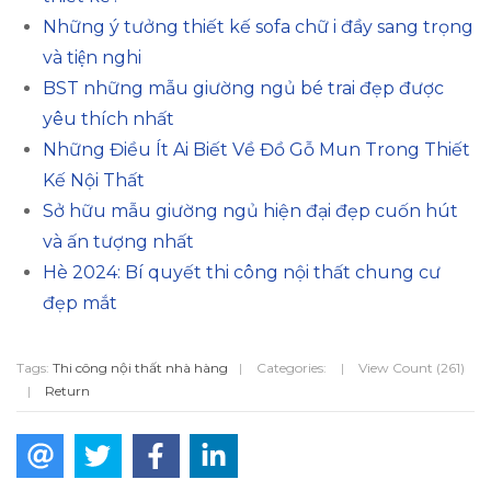
Những ý tưởng thiết kế sofa chữ i đầy sang trọng
và tiện nghi
BST những mẫu giường ngủ bé trai đẹp được
yêu thích nhất
Những Điều Ít Ai Biết Về Đồ Gỗ Mun Trong Thiết
Kế Nội Thất
Sở hữu mẫu giường ngủ hiện đại đẹp cuốn hút
và ấn tượng nhất
Hè 2024: Bí quyết thi công nội thất chung cư
đẹp mắt
Tags:
Thi công nội thất nhà hàng
|
Categories:
|
View Count (261)
|
Return