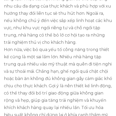
nhu cầu đa dạng của thực khách và phù hợp với xu
hướng thay đổi liên tục sẽ thu hút hơn. Ngoài ra,
nếu không chú ý đến việc sắp xếp linh hoạt các khu
vực, như khu vực ngồi riêng tư và chỗ ngồi tập
trung, nhà hàng có thể bỏ lỡ cơ hội tạo ra những
trải nghiệm thú vị cho khách hàng.
Hơn nữa, việc bỏ qua yếu tố công năng trong thiết
kế cũng là một sai lầm lớn. Nhiều nhà hàng tập
trung quá nhiều vào mỹ thuật mà quên đi tiện nghi
và sự thoải mái. Chẳng hạn, ghế ngồi quá chật chội
hoặc bàn ăn không đủ không gian gây cảm giác khó
chịu cho thực khách. Gợi ý là nên thiết kế linh động,
có thể thay đổi bố trí giao động giữa không gian
rộng và hẹp, giúp gia tăng trải nghiệm và khuyến
khích khách hàng quay lại nhiều lần. Tối ưu hóa
hiệu suất không chỉ dừng lại ở khía cạnh thẩm mỹ