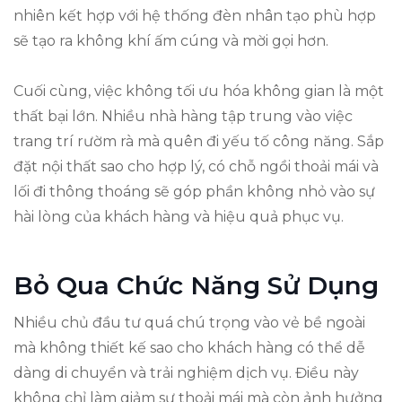
nhiên kết hợp với hệ thống đèn nhân tạo phù hợp
sẽ tạo ra không khí ấm cúng và mời gọi hơn.
Cuối cùng, việc không tối ưu hóa không gian là một
thất bại lớn. Nhiều nhà hàng tập trung vào việc
trang trí rườm rà mà quên đi yếu tố công năng. Sắp
đặt nội thất sao cho hợp lý, có chỗ ngồi thoải mái và
lối đi thông thoáng sẽ góp phần không nhỏ vào sự
hài lòng của khách hàng và hiệu quả phục vụ.
Bỏ Qua Chức Năng Sử Dụng
Nhiều chủ đầu tư quá chú trọng vào vẻ bề ngoài
mà không thiết kế sao cho khách hàng có thể dễ
dàng di chuyển và trải nghiệm dịch vụ. Điều này
không chỉ làm giảm sự thoải mái mà còn ảnh hưởng