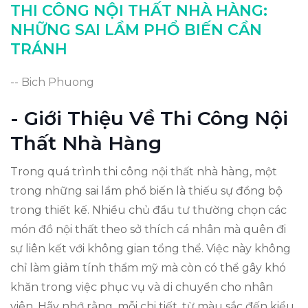
Kết Luận: Hướng Đến Thành Công Bền Vững
THI CÔNG NỘI THẤT NHÀ HÀNG:
NHỮNG SAI LẦM PHỔ BIẾN CẦN
TRÁNH
-- Bich Phuong
- Giới Thiệu Về Thi Công Nội
Thất Nhà Hàng
Trong quá trình thi công nội thất nhà hàng, một
trong những sai lầm phổ biến là thiếu sự đồng bộ
trong thiết kế. Nhiều chủ đầu tư thường chọn các
món đồ nội thất theo sở thích cá nhân mà quên đi
sự liên kết với không gian tổng thể. Việc này không
chỉ làm giảm tính thẩm mỹ mà còn có thể gây khó
khăn trong việc phục vụ và di chuyển cho nhân
viên. Hãy nhớ rằng, mỗi chi tiết, từ màu sắc đến kiểu