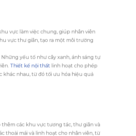
khu vực làm việc chung, giúp nhân viên
hu vực thư giãn, tạo ra một môi trường
. Những yếu tố như cây xanh, ánh sáng tự
iên.
Thiết kế nội thất
linh hoạt cho phép
 khác nhau, từ đó tối ưu hóa hiệu quả
p thêm các khu vực tương tác, thư giãn và
c thoải mái và linh hoạt cho nhân viên, từ