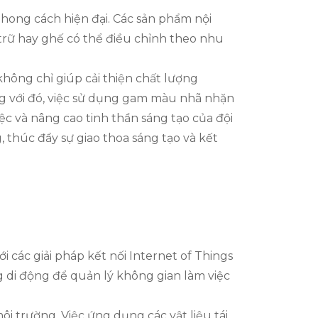
hong cách hiện đại. Các sản phẩm nội
 trữ hay ghế có thể điều chỉnh theo nhu
hông chỉ giúp cải thiện chất lượng
ng với đó, việc sử dụng gam màu nhã nhặn
iệc và nâng cao tinh thần sáng tạo của đội
 thúc đẩy sự giao thoa sáng tạo và kết
 các giải pháp kết nối Internet of Things
g di động để quản lý không gian làm việc
i trường. Việc ứng dụng các vật liệu tái