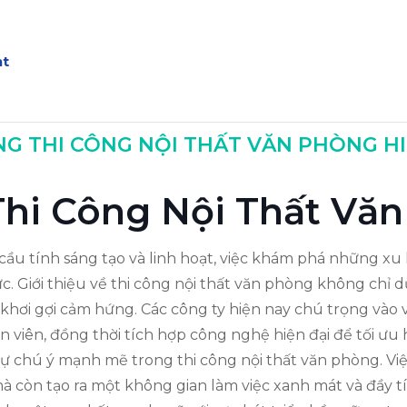
ạt
 THI CÔNG NỘI THẤT VĂN PHÒNG HI
ội Thất
 Thi Công Nội Thất Vă
cầu tính sáng tạo và linh hoạt, việc khám phá những xu
. Giới thiệu về thi công nội thất văn phòng không chỉ dừ
 khơi gợi cảm hứng. Các công ty hiện nay chú trọng vào 
ân viên, đồng thời tích hợp công nghệ hiện đại để tối ưu 
ự chú ý mạnh mẽ trong thi công nội thất văn phòng. Việc
 mà còn tạo ra một không gian làm việc xanh mát và đầy