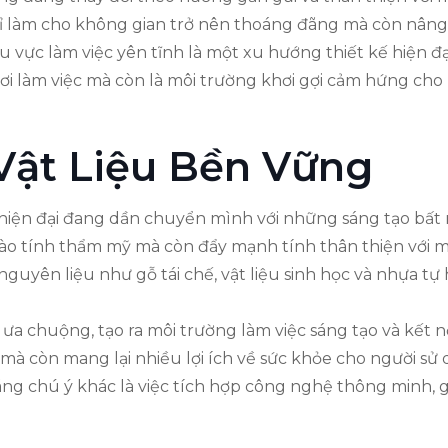
 làm cho không gian trở nên thoáng đãng mà còn nâng 
vực làm việc yên tĩnh là một xu hướng thiết kế hiện đại
nơi làm việc mà còn là môi trường khơi gợi cảm hứng cho
Vật Liệu Bền Vững
hiện đại đang dần chuyển mình với những sáng tạo bất ng
 vào tính thẩm mỹ mà còn đẩy mạnh tính thân thiện với 
guyên liệu như gỗ tái chế, vật liệu sinh học và nhựa t
a chuộng, tạo ra môi trường làm việc sáng tạo và kết n
mà còn mang lại nhiều lợi ích về sức khỏe cho người sử 
ng chú ý khác là việc tích hợp công nghệ thông minh, 