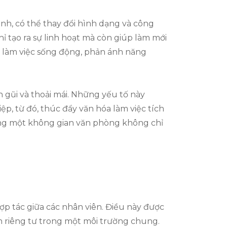
nh, có thể thay đổi hình dạng và công
 tạo ra sự linh hoạt mà còn giúp làm mới
g làm việc sống động, phản ánh năng
n gũi và thoải mái. Những yếu tố này
p, từ đó, thúc đẩy văn hóa làm việc tích
ựng một không gian văn phòng không chỉ
ợp tác giữa các nhân viên. Điều này được
an riêng tư trong một môi trường chung.