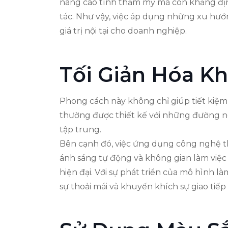
nâng cao tính thẩm mỹ mà còn khẳng định
tác. Như vậy, việc áp dụng những xu hư
giá trị nội tại cho doanh nghiệp.
Tối Giản Hóa K
Phong cách này không chỉ giúp tiết kiệm 
thường được thiết kế với những đường nét
tập trung.
Bên cạnh đó, việc ứng dụng công nghệ th
ánh sáng tự động và không gian làm việc 
hiện đại. Với sự phát triển của mô hình 
sự thoải mái và khuyến khích sự giao tiếp