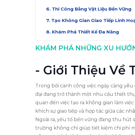
Thi Công Bằng Vật Liệu Bền Vững
Tạo Không Gian Giao Tiếp Linh Ho
Khám Phá Thiết Kế Đa Năng
Xu Hướng Trang Trí Cải Tiến
KHÁM PHÁ NHỮNG XU HƯỚNG
Kết Luận Về Xu Hướng Thi Công N
- Giới Thiệu Về
Trong bối cảnh công việc ngày càng yêu 
đại đang trở thành một nhu cầu thiết thực
quan đến việc tạo ra không gian làm việc
khích sự giao tiếp và hợp tác giữa các nh
Ngoài ra, yếu tố bền vững đang thu hút s
trường không chỉ giúp tiết kiệm chi phí