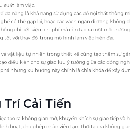
u suất làm việc.
ế đa năng là khả năng sử dụng các đồ nội thất thông mi
ế có thể gập lại, hoặc các vách ngăn di động không chỉ
hông chỉ tiết kiệm chi phí mà còn tạo ra một môi trườn
 tốt với thay đổi trong mô hình làm việc hiện đại.
và vật liệu tự nhiên trong thiết kế cũng tạo thêm sự gầ
o điều kiện cho sự giao lưu ý tưởng giữa các đồng nghiệ
m phá những xu hướng này chính là chìa khóa để xây d
Trí Cải Tiến
ệc tạo ra không gian mở, khuyến khích sự giao tiếp và h
linh hoạt, cho phép nhân viên tạm thời tạo ra không gi