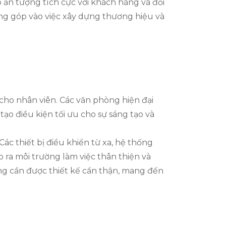
ấn tượng tích cực với khách hàng và đối
ng góp vào việc xây dựng thương hiệu và
 cho nhân viên. Các văn phòng hiện đại
ạo điều kiện tối ưu cho sự sáng tạo và
c thiết bị điều khiển từ xa, hệ thống
 ra môi trường làm việc thân thiện và
ũng cần được thiết kế cẩn thận, mang đến