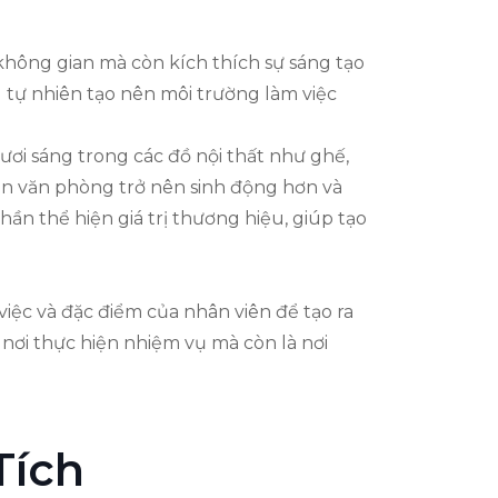
hông gian mà còn kích thích sự sáng tạo
g tự nhiên tạo nên môi trường làm việc
ơi sáng trong các đồ nội thất như ghế,
an văn phòng trở nên sinh động hơn và
ần thể hiện giá trị thương hiệu, giúp tạo
ệc và đặc điểm của nhân viên để tạo ra
 nơi thực hiện nhiệm vụ mà còn là nơi
Tích