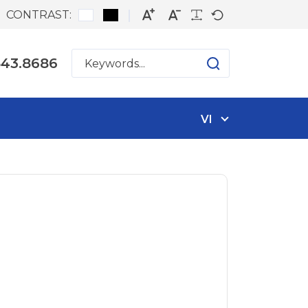
CONTRAST:
543.8686
VI