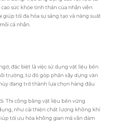
cao sức khỏe tinh thần của nhân viên.
 giúp tối đa hóa sự sáng tạo và năng suất
 mỗi cá nhân.
ờ, đặc biệt là việc sử dụng vật liệu bền
môi trường, từ đó góp phần xây dựng văn
ự hủy đang trở thành lựa chọn hàng đầu
ối. Thi công bằng vật liệu bền vững
dụng, như cải thiện chất lượng không khí
giúp tối ưu hóa không gian mà vẫn đảm