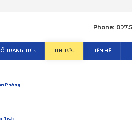
Phone: 097.
GỖ TRANG TRÍ
TIN TỨC
LIÊN HỆ
Văn Phòng
n Tích