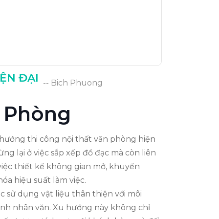
ỆN ĐẠI
-- Bich Phuong
n Phòng
 hướng thi công nội thất văn phòng hiện
ng lại ở việc sắp xếp đồ đạc mà còn liên
việc thiết kế không gian mở, khuyến
hóa hiệu suất làm việc.
 sử dụng vật liệu thân thiện với môi
 tính nhân văn. Xu hướng này không chỉ