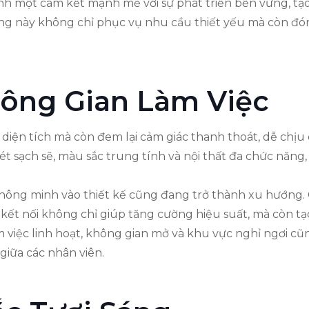
 một cam kết mạnh mẽ với sự phát triển bền vững, tạo 
ớng này không chỉ phục vụ nhu cầu thiết yếu mà còn đó
hông Gian Làm Việc
diện tích mà còn đem lại cảm giác thanh thoát, dễ chịu
 sạch sẽ, màu sắc trung tính và nội thất đa chức năng, t
ông minh vào thiết kế cũng đang trở thành xu hướng. Cá
kết nối không chỉ giúp tăng cường hiệu suất, mà còn tạo
làm việc linh hoạt, không gian mở và khu vực nghỉ ngơi c
 giữa các nhân viên.