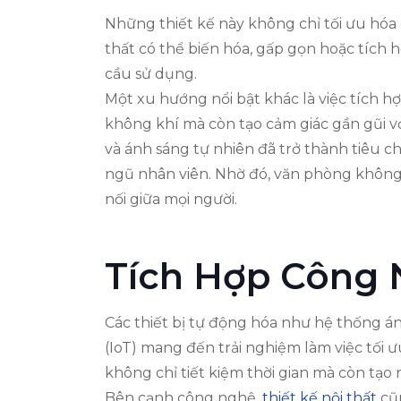
Những thiết kế này không chỉ tối ưu hóa
thất có thể biến hóa, gấp gọn hoặc tích
cầu sử dụng.
Một xu hướng nổi bật khác là việc tích h
không khí mà còn tạo cảm giác gần gũi v
và ánh sáng tự nhiên đã trở thành tiêu ch
ngũ nhân viên. Nhờ đó, văn phòng không c
nối giữa mọi người.
Tích Hợp Công
Các thiết bị tự động hóa như hệ thống án
(IoT) mang đến trải nghiệm làm việc tối 
không chỉ tiết kiệm thời gian mà còn tạo n
Bên cạnh công nghệ,
thiết kế nội thất
cũn