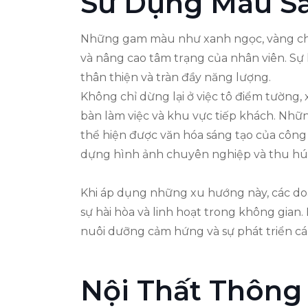
Sử Dụng Màu Sắ
Những gam màu như xanh ngọc, vàng chan
và nâng cao tâm trạng của nhân viên. Sự 
thân thiện và tràn đầy năng lượng.
Không chỉ dừng lại ở việc tô điểm tường
bàn làm việc và khu vực tiếp khách. Nh
thể hiện được văn hóa sáng tạo của công 
dựng hình ảnh chuyên nghiệp và thu hút
Khi áp dụng những xu hướng này, các doa
sự hài hòa và linh hoạt trong không gian
nuôi dưỡng cảm hứng và sự phát triển cá
Nội Thất Thông 