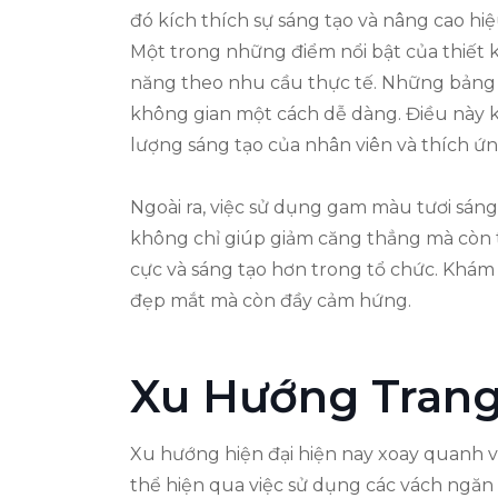
đó kích thích sự sáng tạo và nâng cao hiệ
Một trong những điểm nổi bật của thiết k
năng theo nhu cầu thực tế. Những bảng gh
không gian một cách dễ dàng. Điều này k
lượng sáng tạo của nhân viên và thích ứng
Ngoài ra, việc sử dụng gam màu tươi sáng 
không chỉ giúp giảm căng thẳng mà còn tạ
cực và sáng tạo hơn trong tổ chức. Khá
đẹp mắt mà còn đầy cảm hứng.
Xu Hướng Trang 
Xu hướng hiện đại hiện nay xoay quanh vi
thể hiện qua việc sử dụng các vách ngăn 