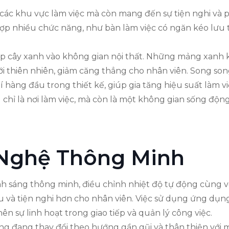
 các khu vực làm việc mà còn mang đến sự tiện nghi và p
 hợp nhiều chức năng, như bàn làm việc có ngăn kéo lưu
ợp cây xanh vào không gian nội thất. Những mảng xanh k
ới thiên nhiên, giảm căng thẳng cho nhân viên. Song so
í hàng đầu trong thiết kế, giúp gia tăng hiệu suất làm v
hỉ là nơi làm việc, mà còn là một không gian sống động,
 Nghệ Thông Minh
h sáng thông minh, điều chỉnh nhiệt độ tự động cùng với
ưu và tiện nghi hơn cho nhân viên. Việc sử dụng ứng dụn
ên sự linh hoạt trong giao tiếp và quản lý công việc.
g đang thay đổi theo hướng gần gũi và thân thiện với mô