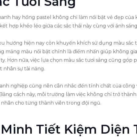
c Tươi Sáng
h hay hồng pastel không chỉ làm nổi bật vẻ đẹp của k
kết hợp khéo léo giữa các sắc thái này cùng với ánh sán
, xu hướng hiện nay còn khuyến khích sử dụng màu sắc tư
ững mảng màu nổi bật chính là điểm nhấn giúp không gi
ty. Hơn nữa, việc lựa chọn màu sắc tươi sáng cũng góp ph
 nhân sự tài năng.
nh nghiệp cũng nên cân nhắc đến tính chất của công vi
. Bằng cách này, môi trường làm việc không chỉ trở thành
 nhân cho từng thành viên trong đội ngũ.
Minh Tiết Kiệm Diện 